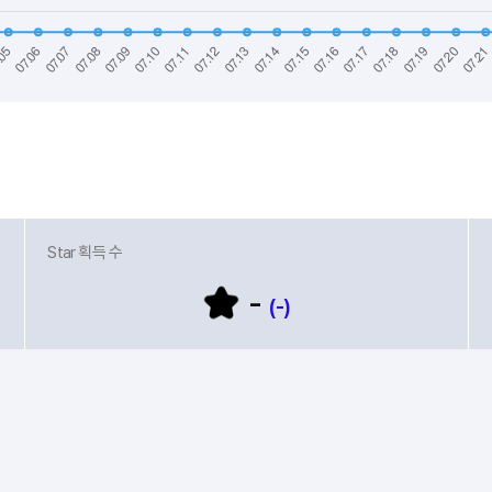
Star 획득 수
-
(-)