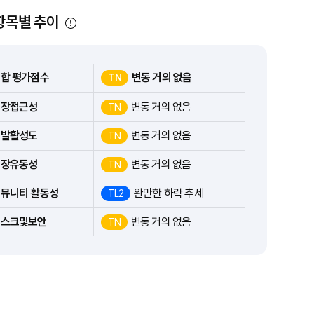
항목별 추이
합 평가점수
변동 거의 없음
TN
시장접근성
변동 거의 없음
TN
개발활성도
변동 거의 없음
TN
시장유동성
변동 거의 없음
TN
뮤니티 활동성
완만한 하락 추세
TL2
리스크및보안
변동 거의 없음
TN