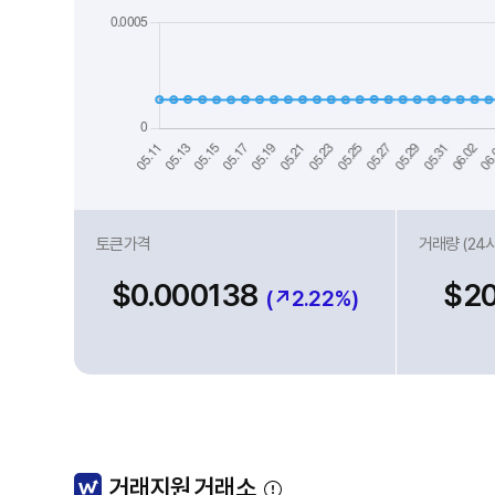
토큰가격
거래량 (24
$0.000138
$2
(↗2.22%)
거래지원 거래소