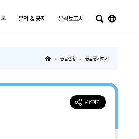
법론
문의 & 공지
분석보고서
등급현황
등급평가보기
공유하기