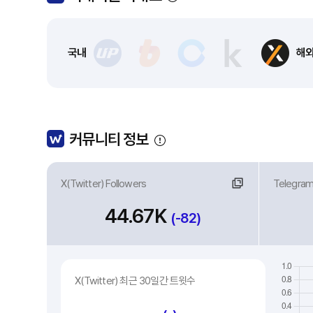
국내
해
커뮤니티 정보
X(Twitter) Followers
링크
Telegra
링
44.67K
(-82)
X(Twitter) 최근 30일간 트윗수