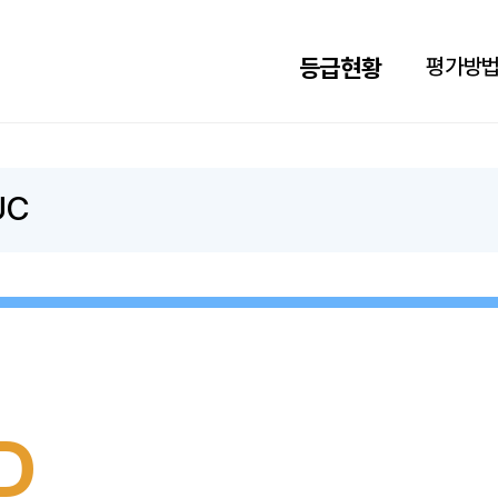
검색하기
Language
등급현황
평가방
UC
HOME
D