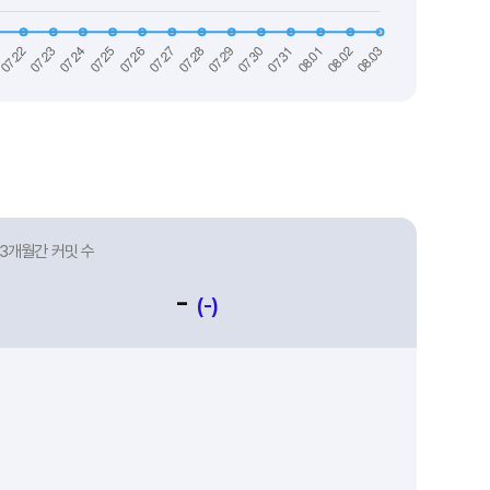
3개월간 커밋 수
-
(-)