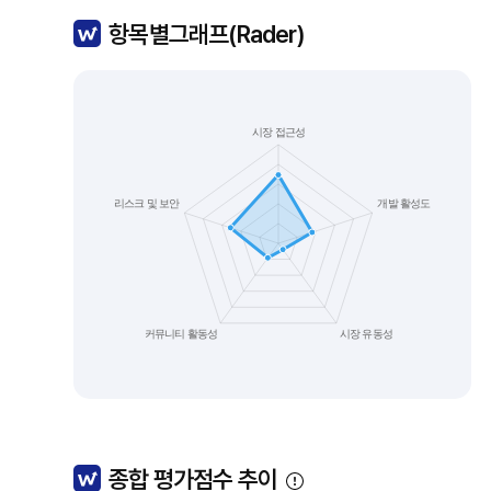
항목별그래프(Rader)
종합 평가점수 추이