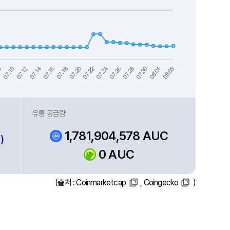
유통 공급량
1,781,904,578 AUC
)
0 AUC
(출처 :
Coinmarketcap
,
Coingecko
)