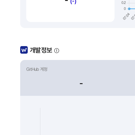
-
(-)
개발정보
GitHub 계정
-