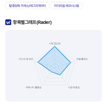
탈중앙화 거래소/애그리게이터
이더리움 에코시스템
항목별그래프(Rader)