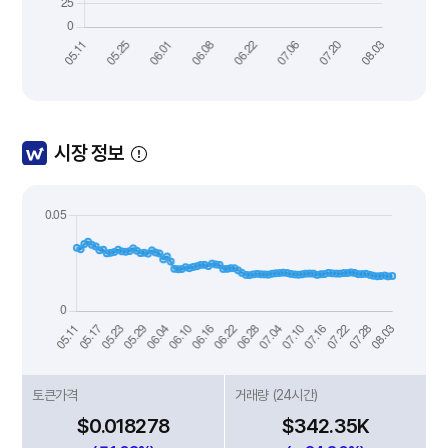
시장 정보
토큰가격
거래량 (24시간)
$0.018278
$342.35K