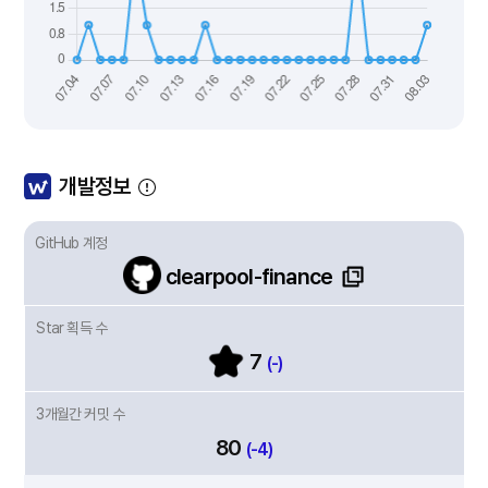
개발정보
GitHub 계정
clearpool-finance
Star 획득 수
7
(-)
3개월간 커밋 수
80
(-4)