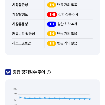
시장접근성
변동 거의 없음
TN
개발활성도
강한 상승 추세
TH1
시장유동성
강한 하락 추세
TL1
커뮤니티 활동성
변동 거의 없음
TN
리스크및보안
변동 거의 없음
TN
종합 평가점수 추이