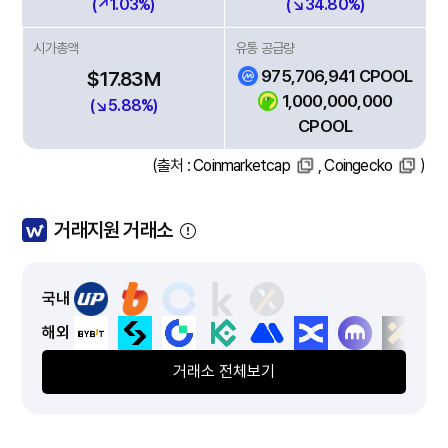
(↗1.03%)
(↘34.80%)
시가총액
유통 공급량
975,706,941 CPOOL
$17.83M
1,000,000,000
(↘5.88%)
CPOOL
(출처 :
Coinmarketcap
,
Coingecko
)
거래지원 거래소
국내
해외
거래소 전체보기