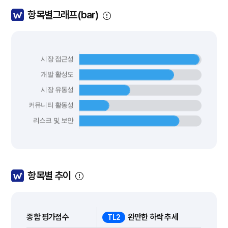
항목별그래프(bar)
항목별 추이
종합 평가점수
완만한 하락 추세
TL2