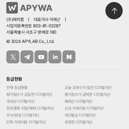
(주)애피랩
|
대표이사 이재근
|
사업자등록번호 803-81-03287
서울특별시 서초구 방배로 180
© 2024 APYLAB Co., Ltd.
등급현황
전체 등급현황
오늘 조회수가 많은 디지털자산
평가점수가 급등한 디지털자산
평가점수가 급락한 디지털자산
국내산 디지털자산
해외산 디지털자산
유의종목 지정/해제 디지털자산
신규 거래지원 디지털자산
우수/양호 디지털자산
개선필요 디지털자산
단독 거래지원 디지털자산
유망한 디지털자산