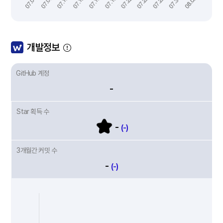
개발정보
GitHub 계정
-
Star 획득 수
-
(-)
3개월간 커밋 수
-
(-)