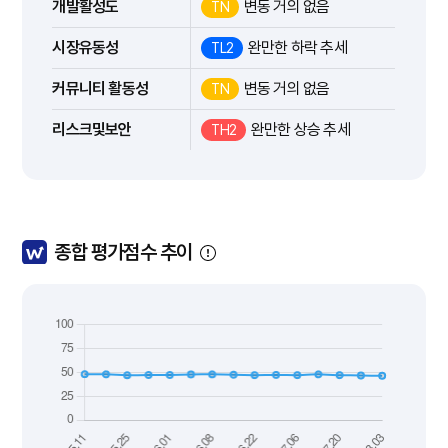
개발활성도
변동 거의 없음
TN
시장유동성
완만한 하락 추세
TL2
커뮤니티 활동성
변동 거의 없음
TN
리스크및보안
완만한 상승 추세
TH2
종합 평가점수 추이