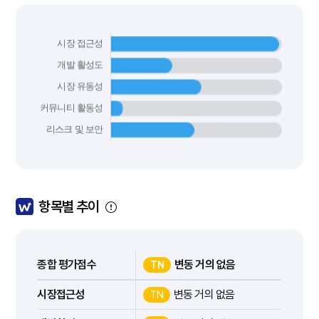
항목별 추이
종합 평가점수
변동 거의 없음
TN
시장접근성
변동 거의 없음
TN