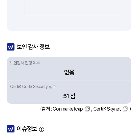
보안 감사 정보
보안감사 진행 여부
없음
CertiK Code Security 점수
51 점
(출처 :
Coinmarketcap
,
CertiK Skynet
)
이슈정보