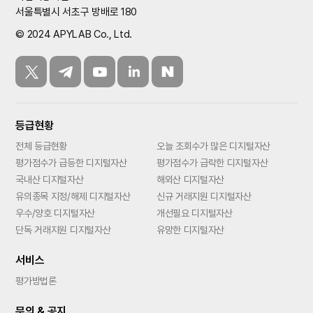
서울특별시 서초구 방배로 180
© 2024 APYLAB Co., Ltd.
등급현황
전체 등급현황
오늘 조회수가 많은 디지털자산
평가점수가 급등한 디지털자산
평가점수가 급락한 디지털자산
국내산 디지털자산
해외산 디지털자산
유의종목 지정/해제 디지털자산
신규 거래지원 디지털자산
우수/양호 디지털자산
개선필요 디지털자산
단독 거래지원 디지털자산
유망한 디지털자산
서비스
평가방법론
문의 & 공지