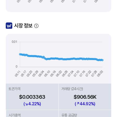
시장 정보
토큰가격
거래량 (24시간)
$0.003363
$906.56K
(↘4.22%)
(↗44.92%)
시가총액
유통 공급량