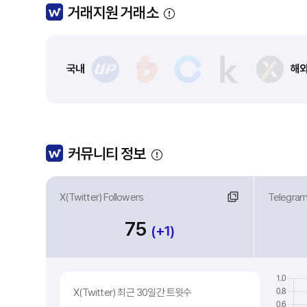
거래지원 거래소
국내
해
커뮤니티 정보
X(Twitter) Followers
링크
Telegra
링
75
(+1)
X(Twitter) 최근 30일간 트윗수