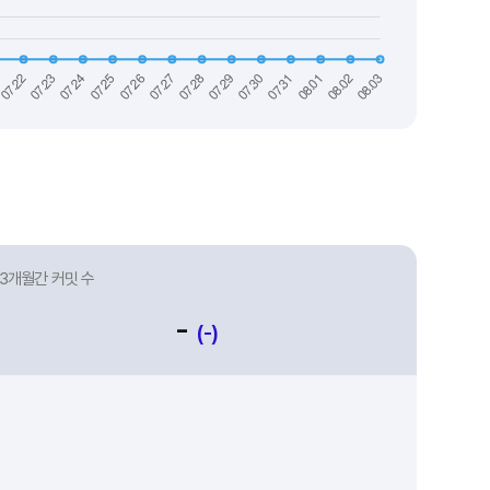
3개월간 커밋 수
-
(-)