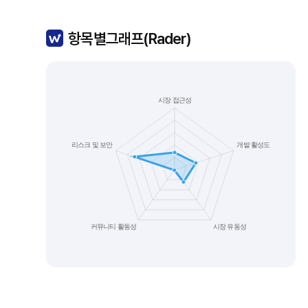
항목별그래프(Rader)