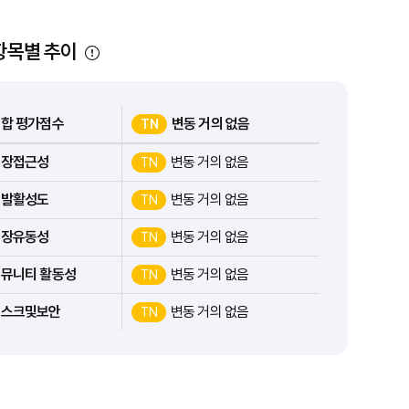
항목별 추이
합 평가점수
변동 거의 없음
TN
시장접근성
변동 거의 없음
TN
개발활성도
변동 거의 없음
TN
시장유동성
변동 거의 없음
TN
뮤니티 활동성
변동 거의 없음
TN
리스크및보안
변동 거의 없음
TN