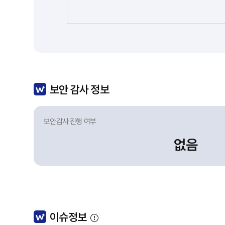
보안 감사 정보
보안감사 진행 여부
없음
이슈정보