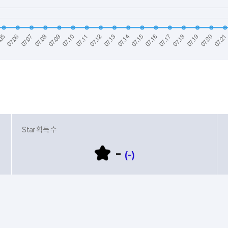
Star 획득 수
-
(-)