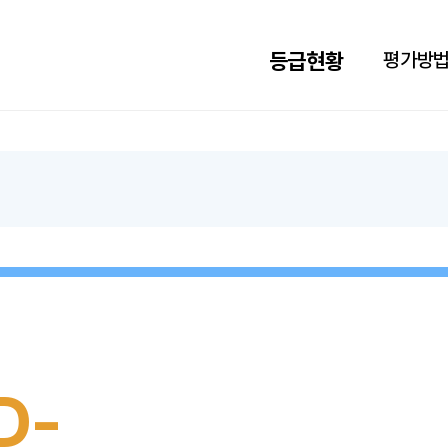
검색하기
Language
등급현황
평가방
HOME
D-