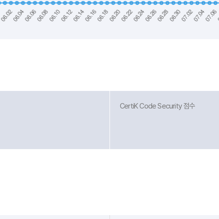
CertiK Code Security 점수