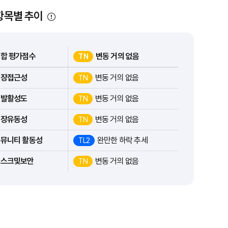
항목별 추이
합 평가점수
변동 거의 없음
TN
시장접근성
변동 거의 없음
TN
개발활성도
변동 거의 없음
TN
시장유동성
변동 거의 없음
TN
뮤니티 활동성
완만한 하락 추세
TL2
리스크및보안
변동 거의 없음
TN