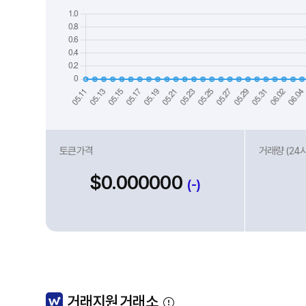
토큰가격
거래량 (24
$0.000000
(-)
거래지원 거래소