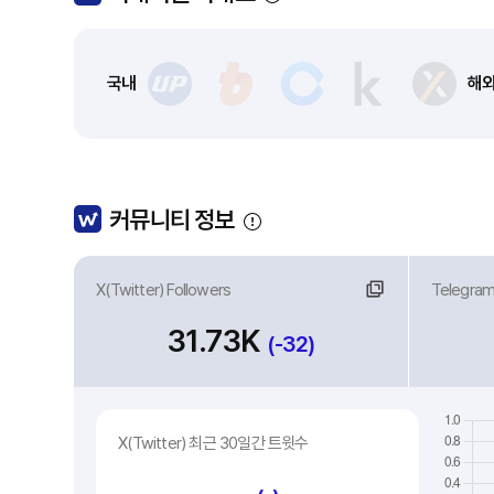
국내
해
커뮤니티 정보
X(Twitter) Followers
링크
Telegra
링
31.73K
(-32)
X(Twitter) 최근 30일간 트윗수