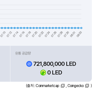
유통 공급량
721,800,000 LED
0 LED
(출처 :
Coinmarketcap
,
Coingecko
)