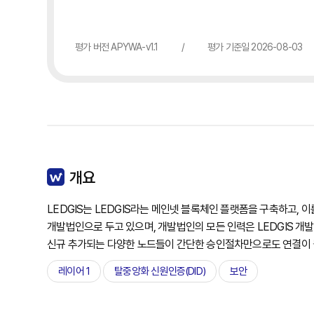
평가 버전 APYWA-v1.1
/
평가 기준일 2026-08-03
개요
LEDGIS는 LEDGIS라는 메인넷 블록체인 플랫폼을 구축하고,
개발법인으로 두고 있으며, 개발법인의 모든 인력은 LEDGIS 개발
신규 추가되는 다양한 노드들이 간단한 승인절차만으로도 연결이 될
레이어 1
탈중앙화 신원인증(DID)
보안