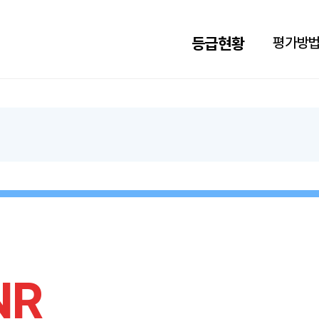
검색하기
Language
등급현황
평가방
HOME
NR