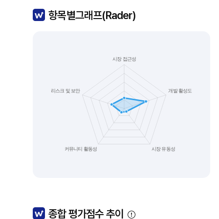
항목별그래프(Rader)
종합 평가점수 추이