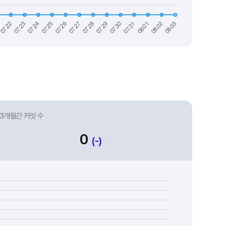
3개월간 커밋 수
0
(-)