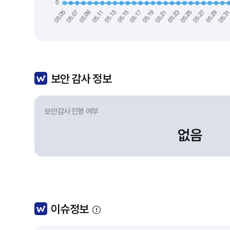
보안 감사 정보
보안감사 진행 여부
없음
이슈정보