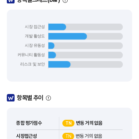
항목별 추이
종합 평가점수
변동 거의 없음
TN
시장접근성
변동 거의 없음
TN