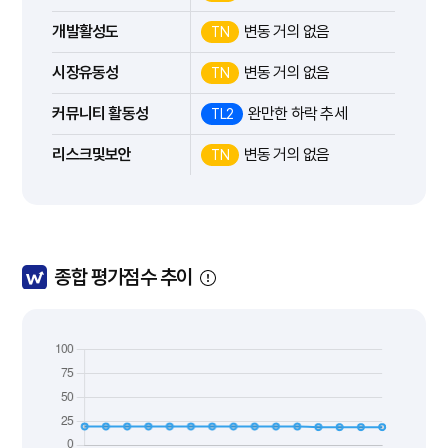
개발활성도
변동 거의 없음
TN
시장유동성
변동 거의 없음
TN
커뮤니티 활동성
완만한 하락 추세
TL2
리스크및보안
변동 거의 없음
TN
종합 평가점수 추이