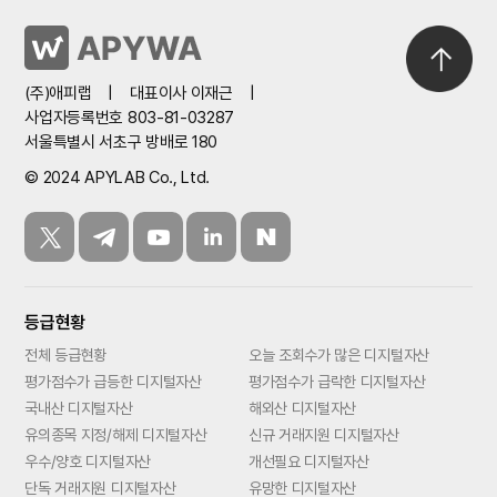
(주)애피랩
|
대표이사 이재근
|
사업자등록번호 803-81-03287
서울특별시 서초구 방배로 180
© 2024 APYLAB Co., Ltd.
등급현황
전체 등급현황
오늘 조회수가 많은 디지털자산
평가점수가 급등한 디지털자산
평가점수가 급락한 디지털자산
국내산 디지털자산
해외산 디지털자산
유의종목 지정/해제 디지털자산
신규 거래지원 디지털자산
우수/양호 디지털자산
개선필요 디지털자산
단독 거래지원 디지털자산
유망한 디지털자산