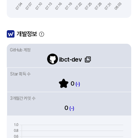
개발정보
GitHub 계정
ibct-dev
Star 획득 수
0
(-)
3개월간 커밋 수
0
(-)