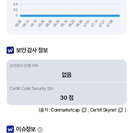
보안 감사 정보
보안감사 진행 여부
없음
CertiK Code Security 점수
30 점
(출처 :
Coinmarketcap
,
CertiK Skynet
)
이슈정보