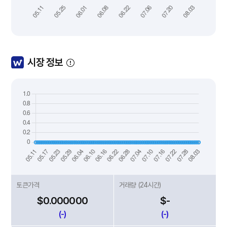
시장 정보
토큰가격
거래량 (24시간)
$0.000000
$-
(-)
(-)