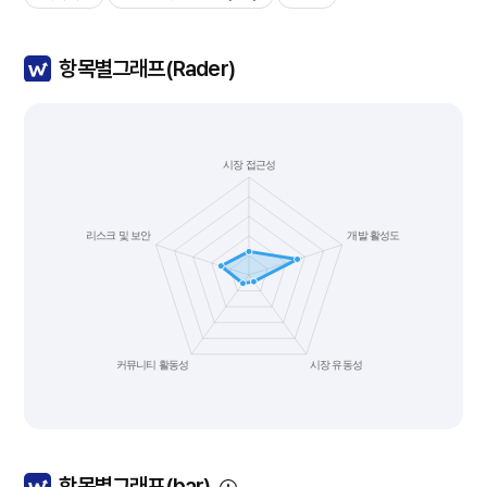
항목별그래프(Rader)
항목별그래프(bar)