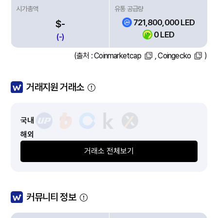
시가총액
유통 공급량
721,800,000 LED
$-
0 LED
(-)
(출처 :
Coinmarketcap
,
Coingecko
)
거래지원 거래소
국내
해외
거래소 전체보기
커뮤니티 정보