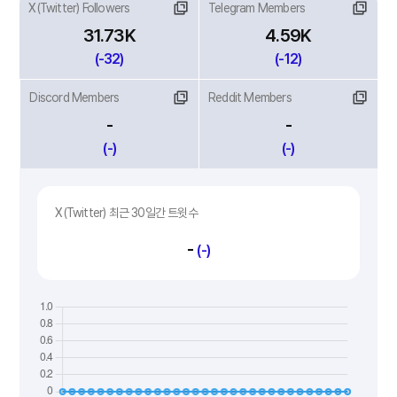
X(Twitter) Followers
Telegram Members
31.73K
4.59K
(-32)
(-12)
Discord Members
Reddit Members
-
-
(-)
(-)
X(Twitter) 최근 30일간 트윗수
-
(-)