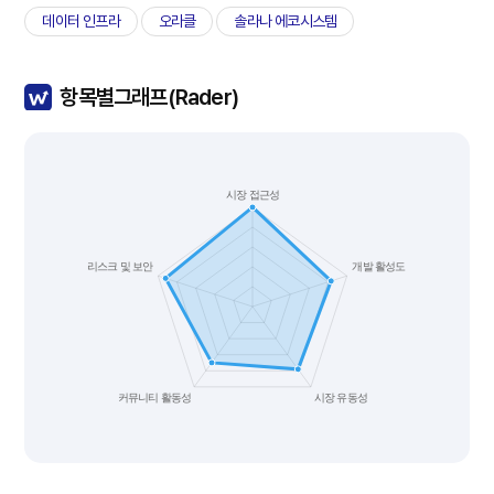
데이터 인프라
오라클
솔라나 에코시스템
항목별그래프(Rader)