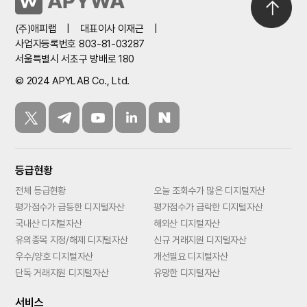
(주)애피랩
|
대표이사 이재근
|
사업자등록번호 803-81-03287
서울특별시 서초구 방배로 180
© 2024 APYLAB Co., Ltd.
등급현황
전체 등급현황
오늘 조회수가 많은 디지털자산
평가점수가 급등한 디지털자산
평가점수가 급락한 디지털자산
국내산 디지털자산
해외산 디지털자산
유의종목 지정/해제 디지털자산
신규 거래지원 디지털자산
우수/양호 디지털자산
개선필요 디지털자산
단독 거래지원 디지털자산
유망한 디지털자산
서비스