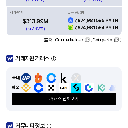
시가총액
유통 공급량
7,874,981,595 PYTH
$313.99M
7,874,981,594 PYTH
(↘7.92%)
(출처 :
Coinmarketcap
,
Coingecko
)
거래지원 거래소
국내
해외
거래소 전체보기
커뮤니티 정보