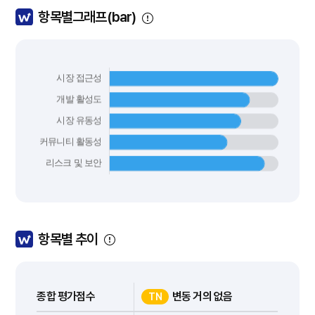
항목별그래프(bar)
항목별 추이
종합 평가점수
변동 거의 없음
TN