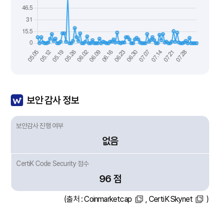
보안 감사 정보
보안감사 진행 여부
없음
CertiK Code Security 점수
96 점
(출처 :
Coinmarketcap
,
CertiK Skynet
)