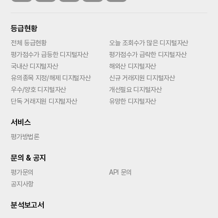
등급현황
전체 등급현황
오늘 조회수가 많은 디지털자산
평가점수가 급등한 디지털자산
평가점수가 급락한 디지털자산
국내산 디지털자산
해외산 디지털자산
유의종목 지정/해제 디지털자산
신규 거래지원 디지털자산
우수/양호 디지털자산
개선필요 디지털자산
단독 거래지원 디지털자산
유망한 디지털자산
서비스
평가방법론
문의 & 공지
평가문의
API 문의
공지사항
분석보고서