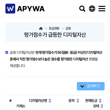
등급현황
급등
평가점수가 급등한 디지털자산
급등 디지털자산은
현재 평가점수가 55점(B- 등급) 이상인 디지털자산
중에서 직전 평가점수보다 높은 점수를 평가받은 디지털자산
현황을
제공합니다.
검색하기
#
디지털자산명
등락
현재등급
거래소
상태