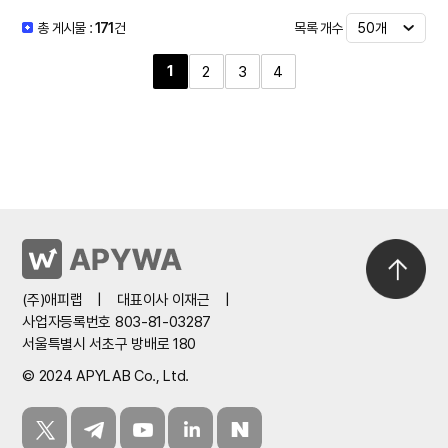
목록 개수
총 게시물 :
171
건
1
2
3
4
(주)애피랩
|
대표이사 이재근
|
사업자등록번호 803-81-03287
서울특별시 서초구 방배로 180
© 2024 APYLAB Co., Ltd.