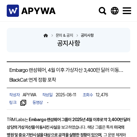
문의 & 공지
공지사항
공지사항
Embargo 랜섬웨어, 4월 이후 가상자산 3,400만 달러 이동…
BlackCat 연계 정황 포착
작성자
APYWA
작성일
2025-08-11
조회수
12,476
링크
동영상
-
TRM Labs는
Embargo 랜섬웨어 그룹이 2025년 4월 이후로 약 3,400만 달러
상당의 가상자산을 이동시킨 사실
을 보고하였습니다. 해당 그룹은 특히
미국의
병원 및 중요 기반시설을 대상으로 공격을 실행한 정황이 있으며
, 그 운영 체계와