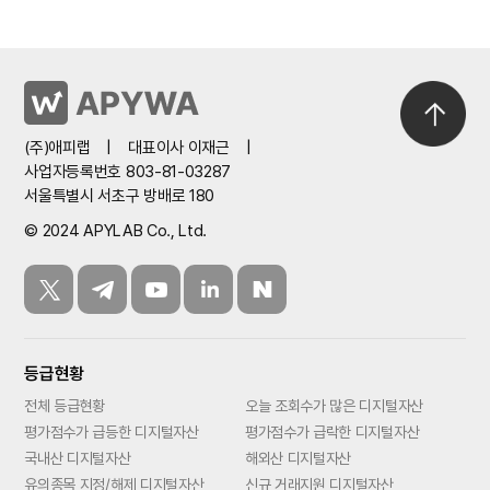
(주)애피랩
|
대표이사 이재근
|
사업자등록번호 803-81-03287
서울특별시 서초구 방배로 180
© 2024 APYLAB Co., Ltd.
등급현황
전체 등급현황
오늘 조회수가 많은 디지털자산
평가점수가 급등한 디지털자산
평가점수가 급락한 디지털자산
국내산 디지털자산
해외산 디지털자산
유의종목 지정/해제 디지털자산
신규 거래지원 디지털자산