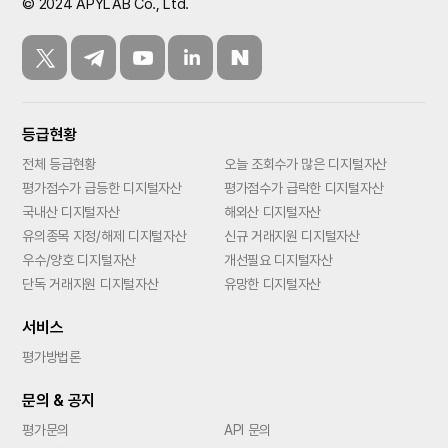
© 2024 APYLAB Co., Ltd.
등급현황
전체 등급현황
오늘 조회수가 많은 디지털자산
평가점수가 급등한 디지털자산
평가점수가 급락한 디지털자산
국내산 디지털자산
해외산 디지털자산
유의종목 지정/해제 디지털자산
신규 거래지원 디지털자산
우수/양호 디지털자산
개선필요 디지털자산
단독 거래지원 디지털자산
유망한 디지털자산
서비스
평가방법론
문의 & 공지
평가문의
API 문의