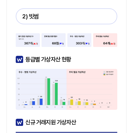
2) 빗썸
등급별 가상자산 현황
신규 거래지원 가상자산