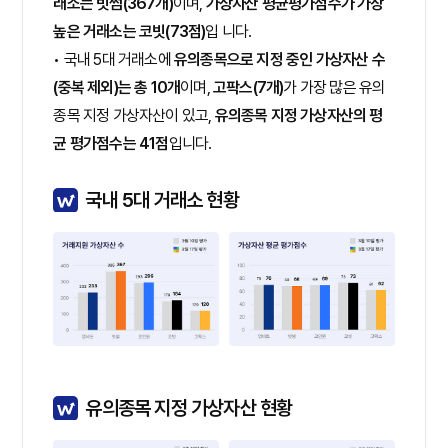
래소는 빗썸(367개)
이며,
가상자산 평균평가점수가 가장
높은 거래소는 코빗(73점)
입 니다.
• 국내 5대 거래소에
유의종목으로 지정 중인 가상자산 수
(중복 제외)는 총 10개
이며,
고팍스(7개)
가 가장 많은 유의
종목 지정 가상자산이 있고,
유의종목 지정 가상자산의 평
균 평가점수는 41점
입니다.
국내 5대 거래소 현황
유의종목 지정 가상자산 현황