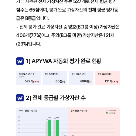
거래 지원된
전체 가상자산 수는 527개로 전체 평균 평가
점수는 65점
이며, 평가 완료 가상자산의
전체 평균 평가등
급은 B등급
입니다.
• 전체 평가 완료 가상자산 중
양호(B그룹 이상) 가상자산은
406개(77%)
이고,
주의(B그룹 미만) 가상자산은 121개
(23%)
입니다.
1) APYWA 자동화 평가 완료 현황
2) 전체 등급별 가상자산 수