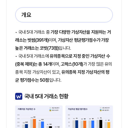
개요
• 국내 5대 거래소 중
가장 다양한 가상자산을 지원하는 거
래소는 빗썸(391개)
이며,
가상자산 평균평가점수가 가장
높은 거래소는 코빗(73점)
입니다.
• 국내 5대 거래소에
유의종목으로 지정 중인 가상자산 수
(중복 제외)는 총 14개
이며,
고팍스(10개)
가 가장 많은 유의
종목 지정 가상자산이 있고,
유의종목 지정 가상자산의 평
균 평가점수는 50점
입니다.
국내 5대 거래소 현황