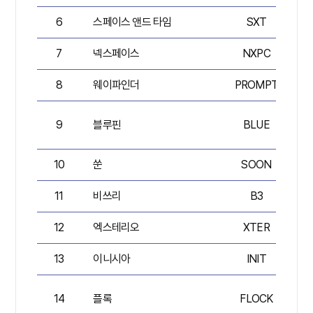
6
스페이스 앤드 타임
SXT
7
넥스페이스
NXPC
8
웨이파인더
PROMPT
9
블루핀
BLUE
10
쑨
SOON
11
비쓰리
B3
12
엑스테리오
XTER
13
이니시아
INIT
14
플록
FLOCK