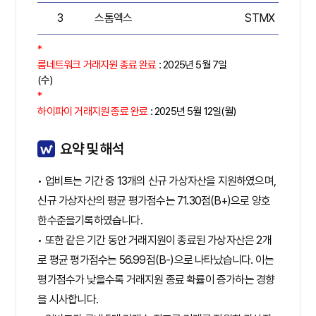
3
스톰엑스
STMX
5
*
룸네트워크 거래지원 종료 완료
: 2025년 5월 7일
(수)
*
하이파이 거래지원 종료 완료
: 2025년 5월 12일(월)
요약 및 해석
• 업비트는 기간 중 13개의 신규 가상자산을 지원하였으며,
신규 가상자산의 평균 평가점수는 71.30점(B+)으로 양호
한수준을기록하였습니다.
• 또한 같은 기간 동안 거래지원이 종료된 가상자산은 2개
로 평균 평가점수는 56.99점(B-)으로 나타났습니다. 이는
평가점수가 낮을수록 거래지원 종료 확률이 증가하는 경향
을 시사합니다.