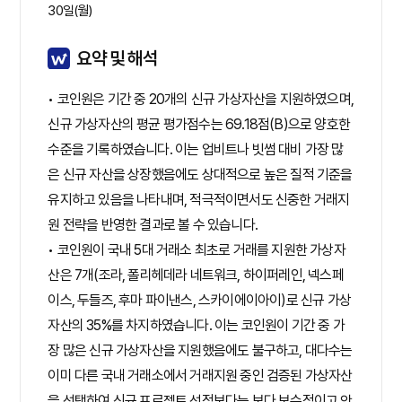
30일(월)
요약 및 해석
• 코인원은 기간 중 20개의 신규 가상자산을 지원하였으며,
신규 가상자산의 평균 평가점수는 69.18점(B)으로 양호한
수준을 기록하였습니다. 이는 업비트나 빗썸 대비 가장 많
은 신규 자산을 상장했음에도 상대적으로 높은 질적 기준을
유지하고 있음을 나타내며, 적극적이면서도 신중한 거래지
원 전략을 반영한 결과로 볼 수 있습니다.
• 코인원이 국내 5대 거래소 최초로 거래를 지원한 가상자
산은 7개(조라, 폴리헤데라 네트워크, 하이퍼레인, 넥스페
이스, 두들즈, 후마 파이낸스, 스카이에이아이)로 신규 가상
자산의 35%를 차지하였습니다. 이는 코인원이 기간 중 가
장 많은 신규 가상자산을 지원했음에도 불구하고, 대다수는
이미 다른 국내 거래소에서 거래지원 중인 검증된 가상자산
을 선택하여 신규 프로젝트 선점보다는 보다 보수적이고 안