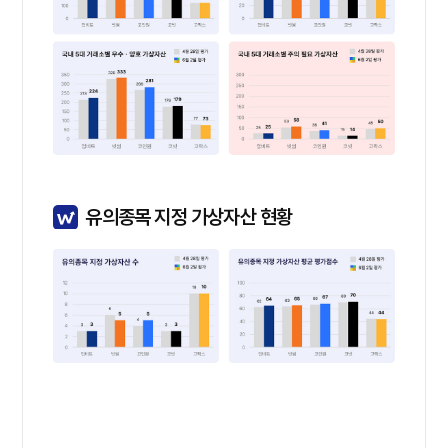
유의종목 지정 가상자산 현황