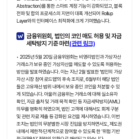
Abstraction)를 통한 스마트 계정 기능이 강화되었고, 블록
전파 및 합의 프로세스의 지연이 대폭 개선되어 Rollup
Layer와의 인터페이스 최적화에 크게 기여했습니다.
금융위원회, 법인의 코인 매도 허용 및 자금
세탁방지 기준 마련
(관련 링크)
• 2025년 5월 20일 금융위원회는 비영리법인과 가상자산
거래소가 보유 중인 가상자산을 매도할 수 있도록 허용하는
방안을 발표하였습니다. 이는 지난 2월 발표한 '법인의 가상
자산 시장 참여 로드맵'의 후속 조치로, 6월부터 해당 법인
들은 고유재산 범위 내에서 보유 중인 코인을 처분할 수 있
게 되었습니다. 아울러 금융위는 거래소에 대해 실소유자
확인, 자금 출처 및 거래 목적 확인 등 자금세탁방지(AML)
의무를 명확히 하였으며, 법인 고객에 대해서도 회계 구분
및 관련 자료 제출 등 강화된 요건을 제시하였습니다. 이번
조치는 법인의 무분별한 시장 진입을 방지하면서도, 제도권
내에서 제한적·단계적으로 참여할 수 있도록 한 ‘위험 기반
접근(RBA)’ 전략의 일환으로 해석되고 있습니다.