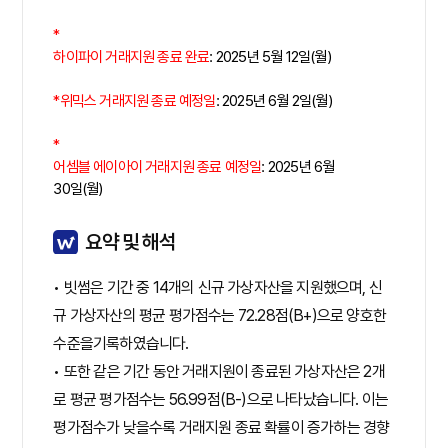
*
하이파이 거래지원 종료 완료
: 2025년 5월 12일(월)
*
위믹스 거래지원 종료 예정일
: 2025년 6월 2일(월)
*
어셈블 에이아이 거래지원 종료 예정일
: 2025년 6월
30일(월)
요약 및 해석
• 빗썸은 기간 중 14개의 신규 가상자산을 지원했으며, 신
규 가상자산의 평균 평가점수는 72.28점(B+)으로 양호한
수준을기록하였습니다.
• 또한 같은 기간 동안 거래지원이 종료된 가상자산은 2개
로 평균 평가점수는 56.99점(B-)으로 나타났습니다. 이는
평가점수가 낮을수록 거래지원 종료 확률이 증가하는 경향