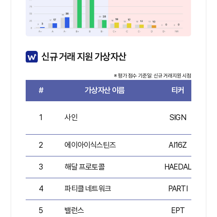
신규 거래 지원 가상자산
※ 평가 점수 기준일: 신규 거래지원 시점
#
가상자산 이름
티커
1
사인
SIGN
2
에이아이식스틴즈
AI16Z
3
해달 프로토콜
HAEDAL
4
파티클 네트워크
PARTI
5
밸런스
EPT