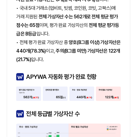
• 국내 5대 거래소(업비트, 빗썸, 코인원, 코빗, 고팍스)에
거래 지원된
전체 가상자산 수는 562개로 전체 평균 평가
점수는 65점
이며, 평가 완료 가상자산의
전체 평균 평가등
급은 B등급
입니다.
• 전체 평가 완료 가상자산 중
양호(B그룹 이상) 가상자산은
440개(78.3%)
이고,
주의(B그룹 미만) 가상자산은 122개
(21.7%)
입니다.
APYWA 자동화 평가 완료 현황
전체 등급별 가상자산 수