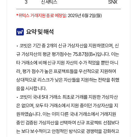
3
신세틱스
SNX
7
*위믹스 거래지원 종료 예정일
: 2025년 6월 2일(월)
요약 및 해석
• 코빗은 기간 중 2개의 신규 가상자산을 지원하였으며, 신
규 가상자산의 평균 평가점수는 75.87점(B+)입니다. 이는
타 거래소에 비해 신규 지원 자산의 수가 적었을 뿐만 아니
라, 평가 점수가 높은 프로젝트들을 우선적으로 지원하여
상대적으로 리스크가 낮은 자산들을 지원하는 전략을 취했
음을 시사합니다.
• 코빗이 국내 5대 거래소 최초로 거래를 지원한 가상자산
은 없으며, 모두 타 거래소에서 지원 중이던 가상자산을 지
원하였습니다. 이는 이미 다른 국내 거래소에서 거래지원
중인 검증된 가상자산을 선택하여 신규 프로젝트 선점보다
는 보다 보수적이고 안정적인 방식으로 경쟁력을 강화하고