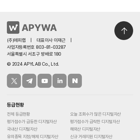
(주)애피랩
|
대표이사 이재근
|
사업자등록번호 803-81-03287
서울특별시 서초구 방배로 180
© 2024 APYLAB Co., Ltd.
등급현황
전체 등급현황
오늘 조회수가 많은 디지털자산
평가점수가 급등한 디지털자산
평가점수가 급락한 디지털자산
국내산 디지털자산
해외산 디지털자산
유의종목 지정/해제 디지털자산
신규 거래지원 디지털자산