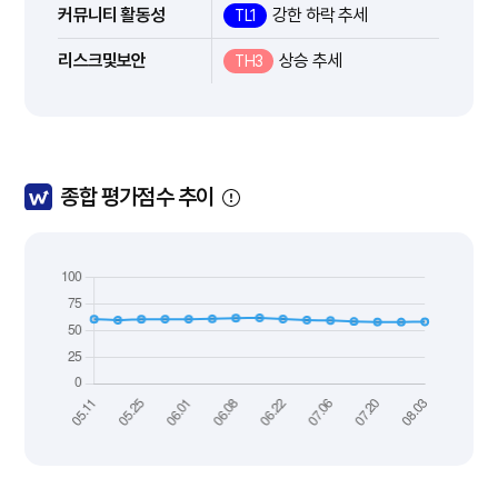
커뮤니티 활동성
강한 하락 추세
TL1
리스크및보안
상승 추세
TH3
종합 평가점수 추이