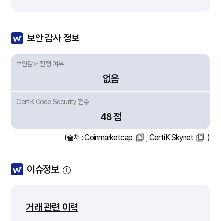
보안 감사 정보
보안감사 진행 여부
없음
CertiK Code Security 점수
48 점
(출처 :
Coinmarketcap
,
CertiK Skynet
)
이슈정보
거래 관련 이력