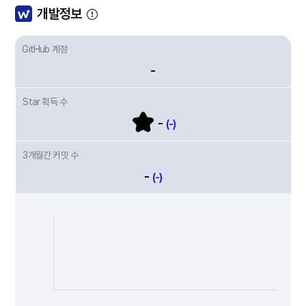
개발정보
GitHub 계정
-
Star 획득 수
-
(-)
3개월간 커밋 수
-
(-)