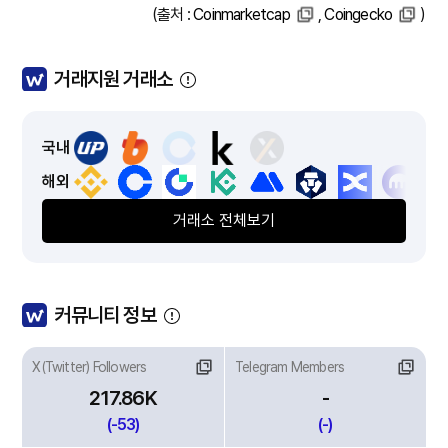
(출처 :
Coinmarketcap
,
Coingecko
)
거래지원 거래소
국내
해외
거래소 전체보기
커뮤니티 정보
X(Twitter) Followers
Telegram Members
217.86K
-
(-53)
(-)