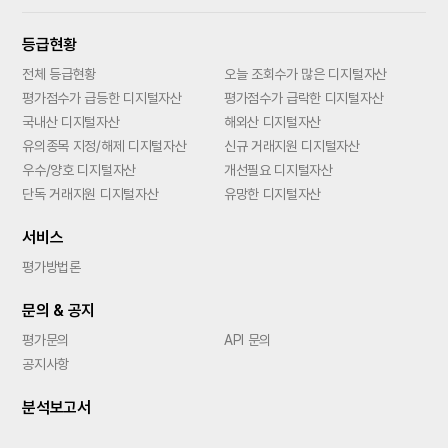
등급현황
전체 등급현황
오늘 조회수가 많은 디지털자산
평가점수가 급등한 디지털자산
평가점수가 급락한 디지털자산
국내산 디지털자산
해외산 디지털자산
유의종목 지정/해제 디지털자산
신규 거래지원 디지털자산
우수/양호 디지털자산
개선필요 디지털자산
단독 거래지원 디지털자산
유망한 디지털자산
서비스
평가방법론
문의 & 공지
평가문의
API 문의
공지사항
분석보고서