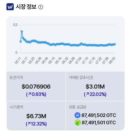
시장 정보
토큰가격
거래량 (24시간)
$0.076906
$3.01M
(↗0.93%)
(↗22.02%)
시가총액
유통 공급량
87,491,502 GTC
$6.73M
87,491,501 GTC
(↗12.32%)