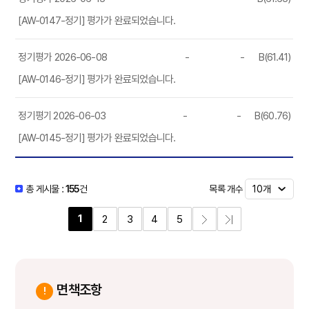
[AW-0147-정기] 평가가 완료되었습니다.
정기평가
2026-06-08
-
-
B(61.41)
[AW-0146-정기] 평가가 완료되었습니다.
정기평가
2026-06-03
-
-
B(60.76)
[AW-0145-정기] 평가가 완료되었습니다.
목록 개수
총 게시물 :
155
건
1
2
3
4
5
면책조항