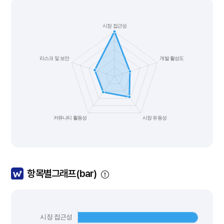
항목별그래프(bar)