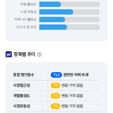
항목별 추이
종합 평가점수
완만한 하락 추세
TL2
시장접근성
변동 거의 없음
TN
개발활성도
변동 거의 없음
TN
시장유동성
변동 거의 없음
TN