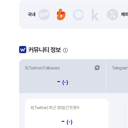
국내
해
커뮤니티 정보
X(Twitter) Followers
링크
Telegra
링
-
(-)
X(Twitter) 최근 30일간 트윗수
-
(-)