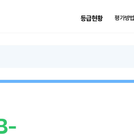
검색하기
Language
등급현황
평가방
HOME
B-