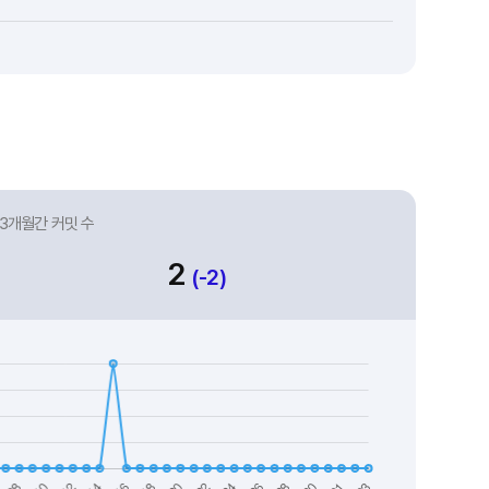
3개월간 커밋 수
2
(-2)