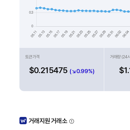
토큰가격
거래량 (24
$0.215475
$1
(↘0.99%)
거래지원 거래소