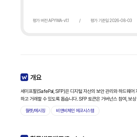
평가 버전 APYWA-v1.1
/
평가 기준일 2026-08-03
개요
세이프팔(SafePal, SFP)은 디지털 자산의 보안 관리와 하
하고 거래할 수 있도록 돕습니다. SFP 토큰은 거버넌스 참여, 
월렛/메시징
비앤비체인 에코시스템