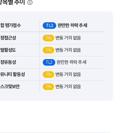
항목별 추이
합 평가점수
완만한 하락 추세
TL2
시장접근성
변동 거의 없음
TN
개발활성도
변동 거의 없음
TN
시장유동성
완만한 하락 추세
TL2
뮤니티 활동성
변동 거의 없음
TN
리스크및보안
변동 거의 없음
TN