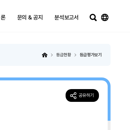
법론
문의 & 공지
분석보고서
등급현황
등급평가보기
공유하기