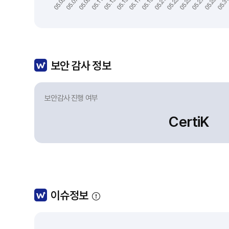
보안 감사 정보
보안감사 진행 여부
CertiK
이슈정보