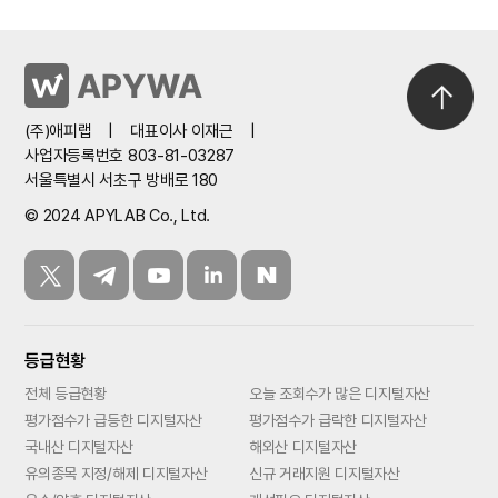
(주)애피랩
|
대표이사 이재근
|
사업자등록번호 803-81-03287
서울특별시 서초구 방배로 180
© 2024 APYLAB Co., Ltd.
등급현황
전체 등급현황
오늘 조회수가 많은 디지털자산
평가점수가 급등한 디지털자산
평가점수가 급락한 디지털자산
국내산 디지털자산
해외산 디지털자산
유의종목 지정/해제 디지털자산
신규 거래지원 디지털자산