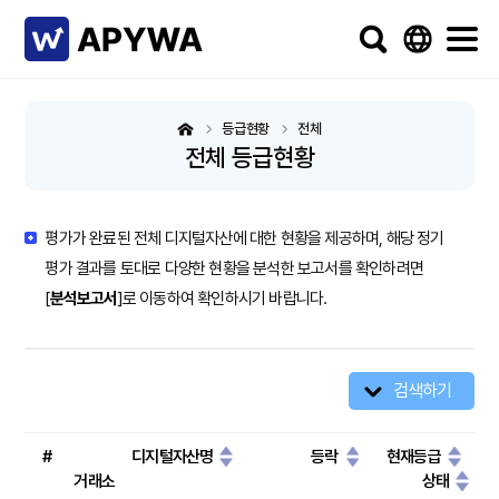
등급현황
전체
전체 등급현황
평가가 완료된 전체 디지털자산에 대한 현황을 제공하며, 해당 정기
평가 결과를 토대로 다양한 현황을 분석한 보고서를 확인하려면
[
분석보고서
]로 이동하여 확인하시기 바랍니다.
검색하기
#
디지털자산명
등락
현재등급
거래소
상태