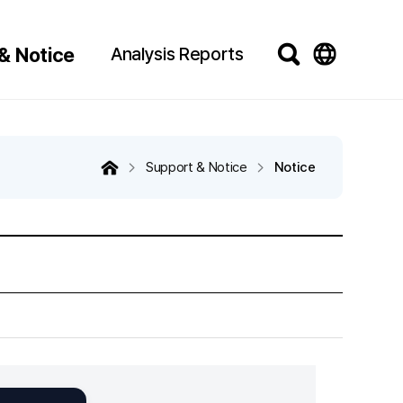
& Notice
Analysis Reports
Support & Notice
Notice