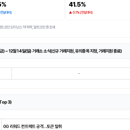
5%
41.5%
 (전일대비)
▲ 0.1% (전일대비)
비트코인 도미넌스 약 하락, 알트코인 혼조세
(금) ~ 12월 14일(일) 거래소 소식(신규 거래지원, 유의종목 지정, 거래지원 종료)
-
Top 3)
0G 리워드 컨트랙트 공격…토큰 탈취