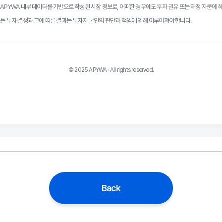
 APYWA 내부 데이터를 기반으로 작성된 시장 정보로, 어떠한 경우에도 투자 권유 또는 재정 자문에
모든 투자 결정과 그에 따른 결과는 투자자 본인의 판단과 책임에 의해 이루어져야 합니다.
© 2025 APYWA · All rights reserved.
Back