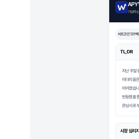
AP
가상자산 
비트코인 131
TL;DR
지난 주말 
이더리움은 
이어졌습니다
반등했을 뿐
관심사로 
시장 심리지표