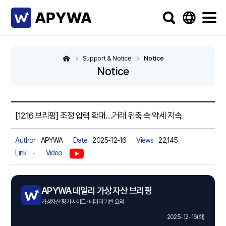
Support & Notice
Notice
Notice
[12.16 브리핑] 조정 압력 확대…거래 위축 속 약세 지속
Author
APYWA
Date
2025-12-16
Views
22,145
Link
-
Video
APYWA 데일리 가상자산 브리핑
가상자산 평가 사이트 · 데이터 기반 요약
2025-12-16(화)