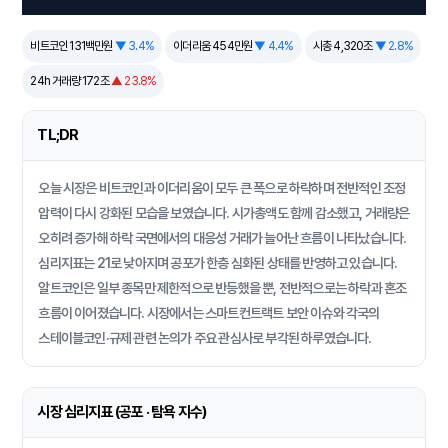
비트코인 131백만원
▼ 3.4%
이더리움 454만원
▼ 4.4%
시총 4,320조
▼ 2.8%
24h 거래량 172조
▲ 23.8%
TL;DR
오늘 시장은 비트코인과 이더리움이 모두 큰 폭으로 하락하며 전반적인 조정
압력이 다시 강화된 모습을 보였습니다. 시가총액도 함께 감소했고, 거래량은
오히려 증가해 하락 국면에서의 대응성 거래가 늘어난 흐름이 나타났습니다.
심리지표는 21로 낮아지며 공포가 한층 심화된 상태를 반영하고 있습니다.
알트코인은 일부 종목만 제한적으로 반등했을 뿐, 전반적으로는 하락과 혼조
흐름이 이어졌습니다. 시장에서는 스마트컨트랙트 보안 이슈와 각국의
스테이블코인·규제 관련 논의가 주요 관심사로 부각된 하루였습니다.
시장 심리지표 (공포 · 탐욕 지수)