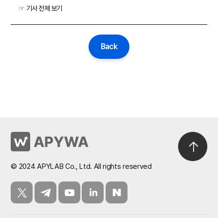
☞
기사 전체 보기
Back
© 2024 APYLAB Co., Ltd. All rights reserved