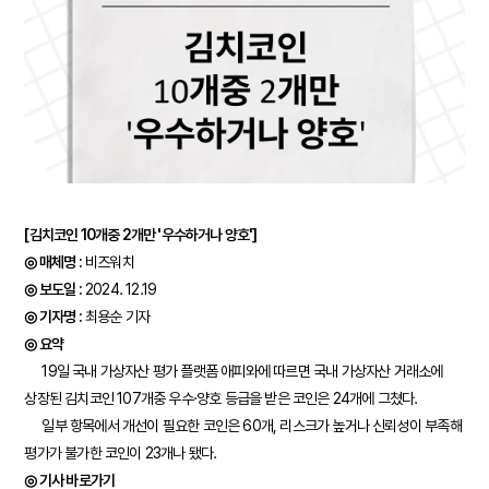
[김치코인 10개중 2개만 '우수하거나 양호']
◎ 매체명 :
비즈워치
◎ 보도일 :
2024. 12.19
◎ 기자명 :
최용순 기자
◎ 요약
19일 국내 가상자산 평가 플랫폼 애피와에 따르면 국내 가상자산 거래소에
상장된 김치코인 107개중 우수·양호 등급을 받은 코인은 24개에 그쳤다.
일부 항목에서 개선이 필요한 코인은 60개, 리스크가 높거나 신뢰성이 부족해
평가가 불가한 코인이 23개나 됐다.
◎ 기사 바로가기