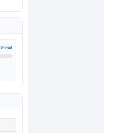
0 (공포)