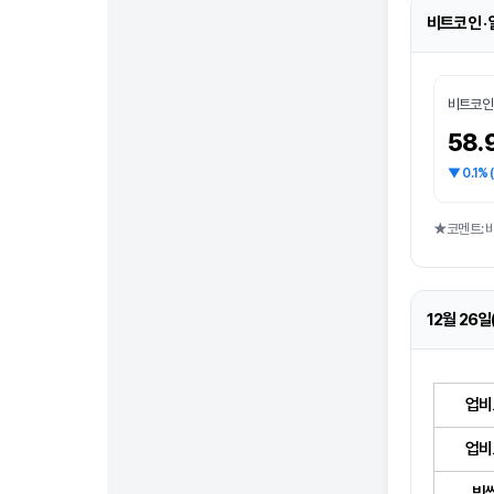
비트코인 ·
비트코인
58.
▼ 0.1%
★코멘트: 
12월 26일
업비
업비
빗