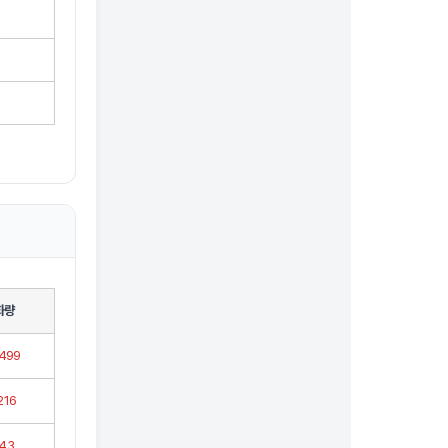
화량
,499
216
43