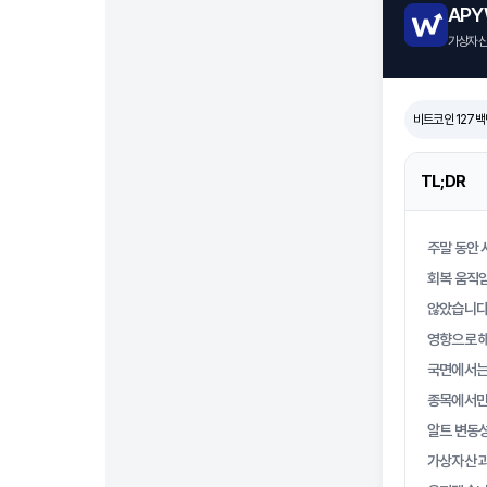
AP
가상자산 
비트코인 127
TL;DR
주말 동안 
회복 움직임
않았습니다.
영향으로 해
국면에서는
종목에서만
알트 변동성
가상자산 과