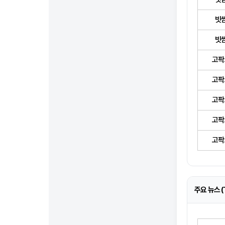
빗
빗
고팍
고팍
고팍
고팍
고팍
주요 뉴스 (