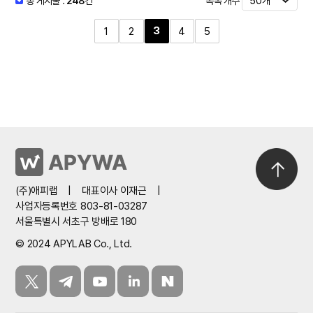
목록 개수
총 게시물 :
248
건
3
1
2
4
5
(주)애피랩
|
대표이사 이재근
|
사업자등록번호 803-81-03287
서울특별시 서초구 방배로 180
© 2024 APYLAB Co., Ltd.