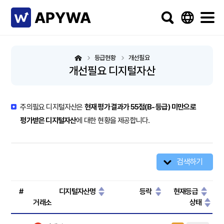
등급현황
개선필요
개선필요 디지털자산
주의필요 디지털자산은
현재 평가 결과가 55점(B- 등급) 미만으로
평가받은 디지털자산
에 대한 현황을 제공합니다.
검색하기
#
디지털자산명
등락
현재등급
거래소
상태