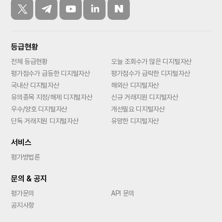
등급현황
전체 등급현황
오늘 조회수가 많은 디지털자산
평가점수가 급등한 디지털자산
평가점수가 급락한 디지털자산
국내산 디지털자산
해외산 디지털자산
유의종목 지정/해제 디지털자산
신규 거래지원 디지털자산
우수/양호 디지털자산
개선필요 디지털자산
단독 거래지원 디지털자산
유망한 디지털자산
서비스
평가방법론
문의 & 공지
평가문의
API 문의
공지사항