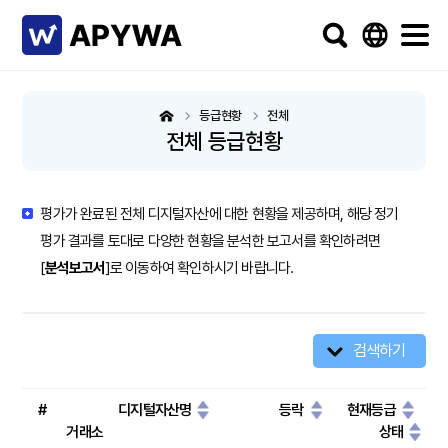
등급현황
전체
전체 등급현황
평가가 완료된 전체 디지털자산에 대한 현황을 제공하며, 해당 정기
평가 결과를 토대로 다양한 현황을 분석한 보고서를 확인하려면
[
분석보고서
]로 이동하여 확인하시기 바랍니다.
검색하기
#
디지털자산명
등락
현재등급
거래소
상태