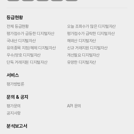
등급현황
전체 등급현황
오늘 조회수가 많은 디지털자산
평가점수가 급등한 디지털자산
평가점수가 급락한 디지털자산
국내산 디지털자산
해외산 디지털자산
유의종목 지정/해제 디지털자산
신규 거래지원 디지털자산
우수/양호 디지털자산
개선필요 디지털자산
단독 거래지원 디지털자산
유망한 디지털자산
서비스
평가방법론
문의 & 공지
평가문의
API 문의
공지사항
분석보고서