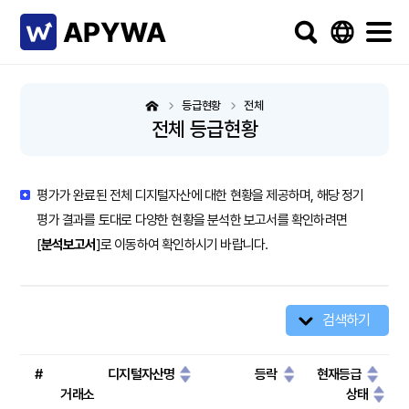
등급현황
전체
전체 등급현황
평가가 완료된 전체 디지털자산에 대한 현황을 제공하며, 해당 정기
평가 결과를 토대로 다양한 현황을 분석한 보고서를 확인하려면
[
분석보고서
]로 이동하여 확인하시기 바랍니다.
검색하기
#
디지털자산명
등락
현재등급
거래소
상태