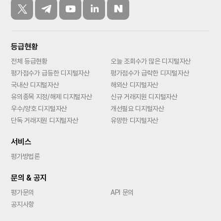
등급현황
전체 등급현황
오늘 조회수가 많은 디지털자산
평가점수가 급등한 디지털자산
평가점수가 급락한 디지털자산
국내산 디지털자산
해외산 디지털자산
유의종목 지정/해제 디지털자산
신규 거래지원 디지털자산
우수/양호 디지털자산
개선필요 디지털자산
단독 거래지원 디지털자산
유망한 디지털자산
서비스
평가방법론
문의 & 공지
평가문의
API 문의
공지사항